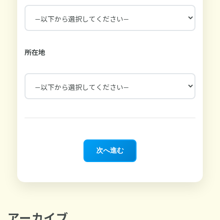
所在地
次へ進む
アーカイブ